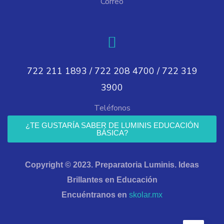
Correo
722 211 1893 / 722 208 4700 / 722 319
3900
Teléfonos
¿TE GUSTARÍA SABER DE LUMINIS EDUCACIÓN
BÁSICA?
Copyright © 2023. Preparatoria Luminis. Ideas
Brillantes en Educación
Encuéntranos en
skolar.mx